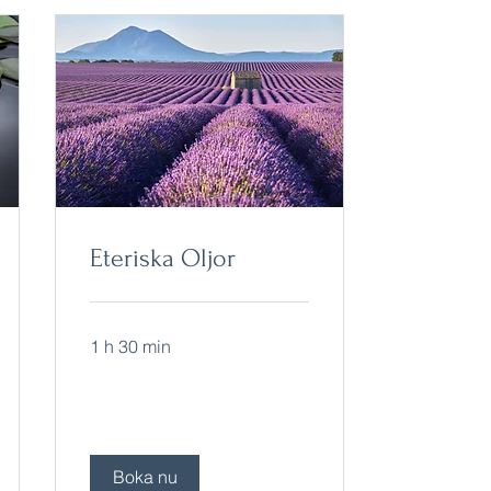
Eteriska Oljor
1 h 30 min
Boka nu